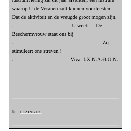
waarop U de Veranen zult kunnen voorfeesten.
Dat de aktiviteit en de vreugde groot mogen zijn.
. U weet: De
Beschermvrouw staat ons bij
. Zij
stimuleert ons streven !
. Vivat I.X.N.A.Θ.O.N.
CATEGORIEËN
LEZINGEN