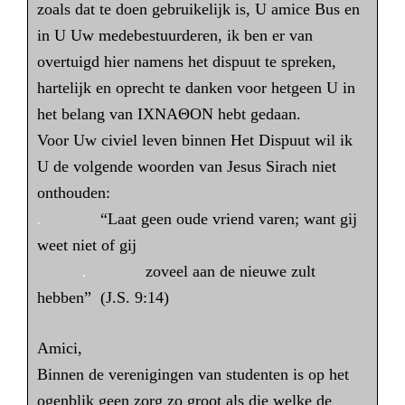
zoals dat te doen gebruikelijk is, U amice Bus en
in U Uw medebestuurderen, ik ben er van
overtuigd hier namens het dispuut te spreken,
hartelijk en oprecht te danken voor hetgeen U in
het belang van IXNAΘON hebt gedaan.
Voor Uw civiel leven binnen Het Dispuut wil ik
U de volgende woorden van Jesus Sirach niet
onthouden:
.
“Laat geen oude vriend varen; want gij
weet niet of gij
.
zoveel aan de nieuwe zult
hebben” (J.S. 9:14)
Amici,
Binnen de verenigingen van studenten is op het
ogenblik geen zorg zo groot als die welke de